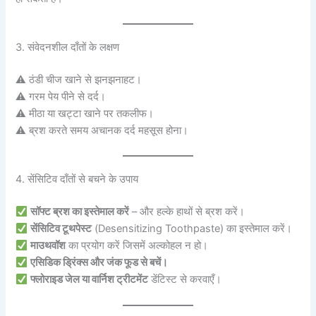
3. संवेदनशील दाँतों के लक्षण
⚠ ठंडी चीज खाने से झनझनाहट।
⚠ गरम पेय पीने से दर्द।
⚠ मीठा या खट्टा खाने पर तकलीफ।
⚠ ब्रश करते समय अचानक दर्द महसूस होना।
4. सेंसिटिव दाँतों से बचने के उपाय
सॉफ्ट ब्रश का इस्तेमाल करें
– और हल्के हाथों से ब्रश करें।
सेंसिटिव टूथपेस्ट
(Desensitizing Toothpaste) का इस्तेमाल करें।
माउथवॉश
का प्रयोग करें जिसमें अल्कोहल न हो।
एसिडिक ड्रिंक्स और जंक फूड से बचें।
फ्लोराइड जेल या वार्निश ट्रीटमेंट
डेंटिस्ट से करवाएँ।