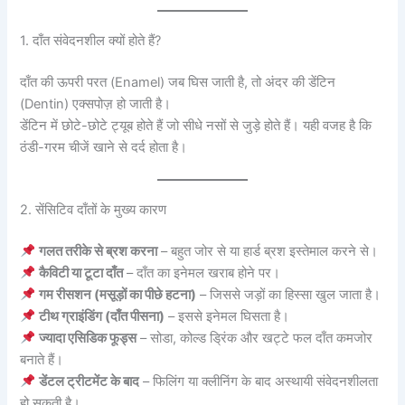
1. दाँत संवेदनशील क्यों होते हैं?
दाँत की ऊपरी परत (Enamel) जब घिस जाती है, तो अंदर की डेंटिन
(Dentin) एक्सपोज़ हो जाती है।
डेंटिन में छोटे-छोटे ट्यूब होते हैं जो सीधे नसों से जुड़े होते हैं। यही वजह है कि
ठंडी-गरम चीजें खाने से दर्द होता है।
2. सेंसिटिव दाँतों के मुख्य कारण
गलत तरीके से ब्रश करना
– बहुत जोर से या हार्ड ब्रश इस्तेमाल करने से।
कैविटी या टूटा दाँत
– दाँत का इनेमल खराब होने पर।
गम रीसशन (मसूड़ों का पीछे हटना)
– जिससे जड़ों का हिस्सा खुल जाता है।
टीथ ग्राइंडिंग (दाँत पीसना)
– इससे इनेमल घिसता है।
ज्यादा एसिडिक फूड्स
– सोडा, कोल्ड ड्रिंक और खट्टे फल दाँत कमजोर
बनाते हैं।
डेंटल ट्रीटमेंट के बाद
– फिलिंग या क्लीनिंग के बाद अस्थायी संवेदनशीलता
हो सकती है।