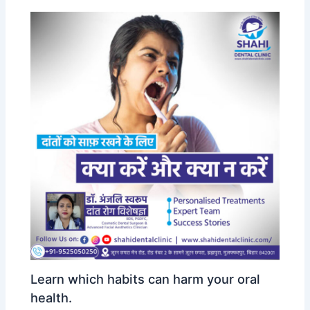
k
Learn which habits can harm your oral
health.