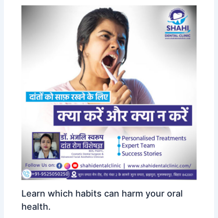
k
Learn which habits can harm your oral
health.