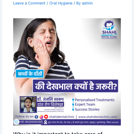
Leave a Comment
/
Oral Hygiene
/ By
admin
Why is it important to take care of