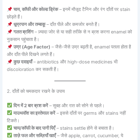
चाय, कॉफी और कोल्ड ड्रिंक
– इनमें मौजूद टैनिन और रंग दाँतों पर stain
छोड़ते हैं।
धूम्रपान और तम्बाकू
– दाँत पीले और कमजोर बनते हैं।
गलत ब्रशिंग
– ज़्यादा जोर से या सही तरीके से न ब्रश करना enamel को
नुकसान पहुंचाता है।
उम्र (Age Factor)
– जैसे-जैसे उम्र बढ़ती है, enamel पतला होता है
और दाँत पीले दिखने लगते हैं।
कुछ दवाइयाँ
– antibiotics और high-dose medicines भी
discoloration कर सकती हैं।
2. दाँतों को चमकदार रखने के उपाय
दिन में 2 बार ब्रश करें
– सुबह और रात को सोने से पहले।
माउथवॉश का इस्तेमाल करें
– इससे दाँतों पर germs और stains नहीं
टिकते।
चाय/कॉफी के बाद पानी पिएँ
– stains settle होने से बचाता है।
ताज़े फल और सब्ज़ियाँ खाएँ
– जैसे apple, carrot, cucumber, ये