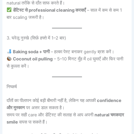
natural तरीके से दाँत साफ करते हैं।
डेंटिस्ट से professional cleaning करवाएँ
– साल में कम से कम 1
बार scaling जरूरी है।
3. घरेलू नुस्खे (सिर्फ़ हफ्ते में 1–2 बार)
Baking soda + पानी
– हल्का पेस्ट बनाकर gently ब्रश करें।
Coconut oil pulling
– 5–10 मिनट मुँह में oil घुमाएँ और फिर पानी
से कुल्ला करें।
निष्कर्ष
दाँतों का पीलापन कोई बड़ी बीमारी नहीं है, लेकिन यह आपकी
confidence
और मुस्कान
पर असर डाल सकता है।
समय पर सही care और डेंटिस्ट की सलाह से आप अपनी
natural चमकदार
smile
वापस पा सकते हैं।